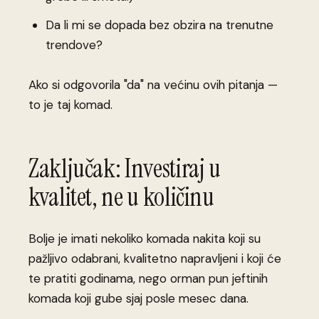
Da li mi se dopada bez obzira na trenutne
trendove?
Ako si odgovorila "da" na većinu ovih pitanja —
to je taj komad.
Zaključak: Investiraj u
kvalitet, ne u količinu
Bolje je imati nekoliko komada nakita koji su
pažljivo odabrani, kvalitetno napravljeni i koji će
te pratiti godinama, nego orman pun jeftinih
komada koji gube sjaj posle mesec dana.