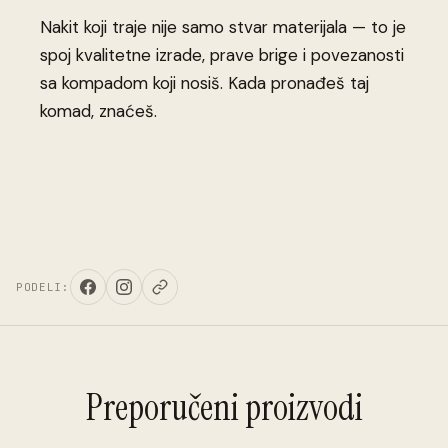
Nakit koji traje nije samo stvar materijala — to je
spoj kvalitetne izrade, prave brige i povezanosti
sa kompadom koji nosiš. Kada pronađeš taj
komad, znaćeš.
PODELI:
Preporučeni proizvodi