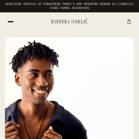
BESPLATNA DOSTAVA ZA PORUDŽBINE PREKO 5.000 RSD
RUČNO RAĐENO SA LJUBAVLJU
SVAKI KOMAD JEDINSTVEN
·
BISERKA OGRLIĆ