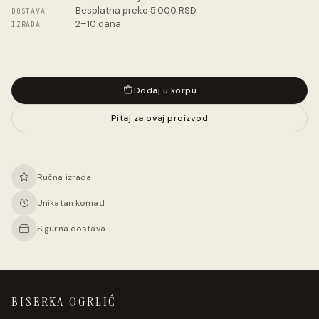
Besplatna preko 5.000 RSD
DOSTAVA
2–10 dana
IZRADA
Dodaj u korpu
Pitaj za ovaj proizvod
Ručna izrada
Unikatan komad
Sigurna dostava
BISERKA OGRLIĆ