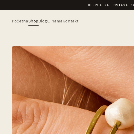
BESPLATNA DOSTAVA Z
Početna
Shop
Blog
O nama
Kontakt