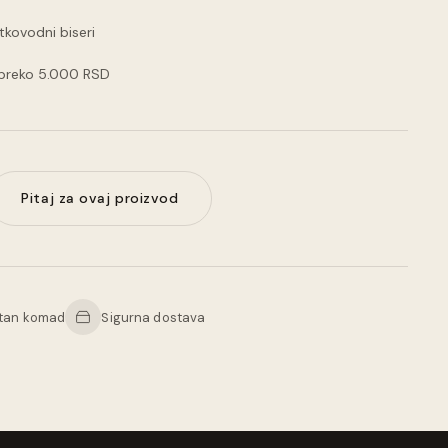
tkovodni biseri
 preko 5.000 RSD
Pitaj za ovaj proizvod
tan komad
Sigurna dostava