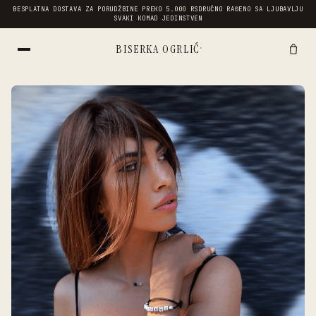
BESPLATNA DOSTAVA ZA PORUDŽBINE PREKO 5.000 RSD
RUČNO RAĐENO SA LJUBAVLJU
SVAKI KOMAD JEDINSTVEN
·
BISERKA OGRLIĆ