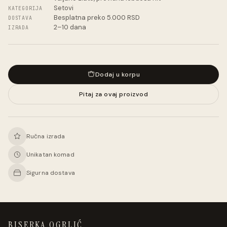
Setovi
KATEGORIJA
Besplatna preko 5.000 RSD
DOSTAVA
2–10 dana
IZRADA
Dodaj u korpu
Pitaj za ovaj proizvod
Ručna izrada
Unikatan komad
Sigurna dostava
BISERKA OGRLIĆ