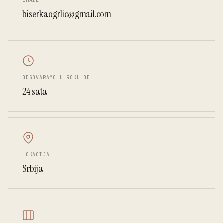
EMAIL
biserkaogrlic@gmail.com
ODGOVARAMO U ROKU OD
24 sata
LOKACIJA
Srbija