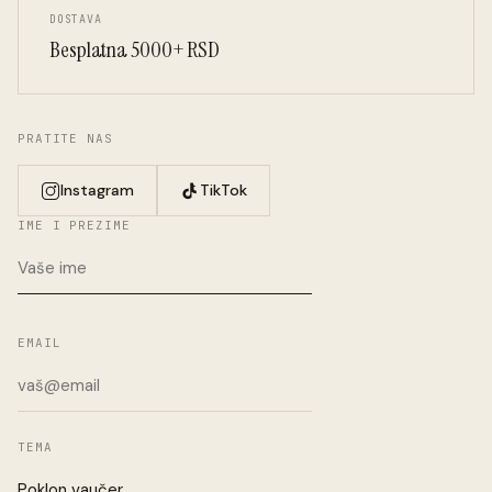
DOSTAVA
Besplatna 5000+ RSD
PRATITE NAS
Instagram
TikTok
IME I PREZIME
EMAIL
TEMA