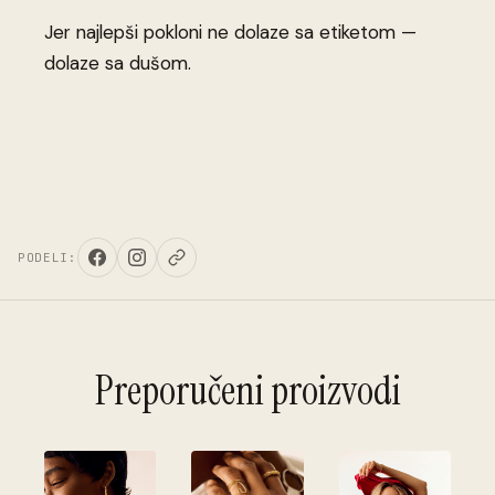
Jer najlepši pokloni ne dolaze sa etiketom —
dolaze sa dušom.
PODELI:
Preporučeni proizvodi