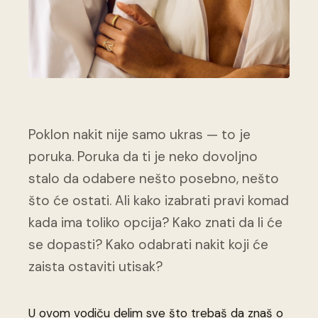
Poklon nakit nije samo ukras — to je
poruka. Poruka da ti je neko dovoljno
stalo da odabere nešto posebno, nešto
što će ostati. Ali kako izabrati pravi komad
kada ima toliko opcija? Kako znati da li će
se dopasti? Kako odabrati nakit koji će
zaista ostaviti utisak?
U ovom vodiču delim sve što trebaš da znaš o