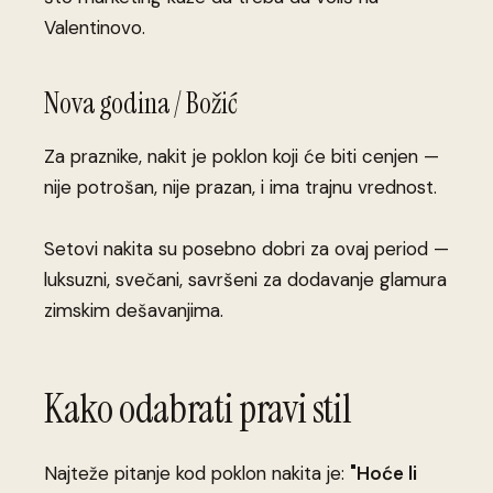
Valentinovo.
Nova godina / Božić
Za praznike, nakit je poklon koji će biti cenjen —
nije potrošan, nije prazan, i ima trajnu vrednost.
Setovi nakita su posebno dobri za ovaj period —
luksuzni, svečani, savršeni za dodavanje glamura
zimskim dešavanjima.
Kako odabrati pravi stil
Najteže pitanje kod poklon nakita je:
"Hoće li