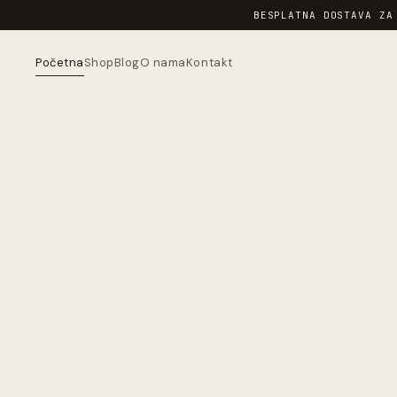
BESPLATNA DOSTAVA ZA
Početna
Shop
Blog
O nama
Kontakt