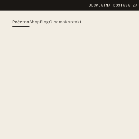
BESPLATNA DOSTAVA ZA
Početna
Shop
Blog
O nama
Kontakt