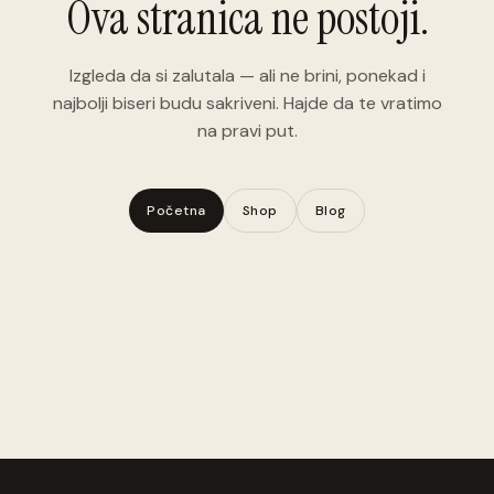
Ova stranica ne postoji.
Izgleda da si zalutala — ali ne brini, ponekad i
najbolji biseri budu sakriveni. Hajde da te vratimo
na pravi put.
Početna
Shop
Blog