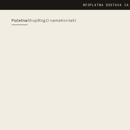
BESPLATNA DOSTAVA ZA
Početna
Shop
Blog
O nama
Kontakt