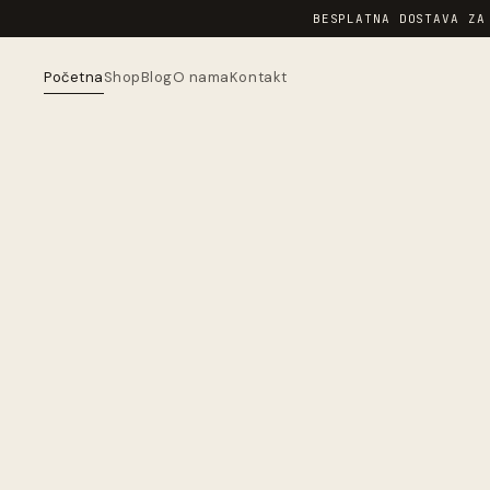
BESPLATNA DOSTAVA ZA
Početna
Shop
Blog
O nama
Kontakt