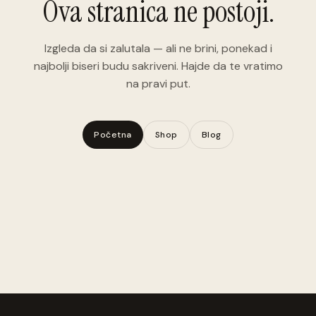
Ova stranica ne postoji.
Izgleda da si zalutala — ali ne brini, ponekad i
najbolji biseri budu sakriveni. Hajde da te vratimo
na pravi put.
Početna
Shop
Blog